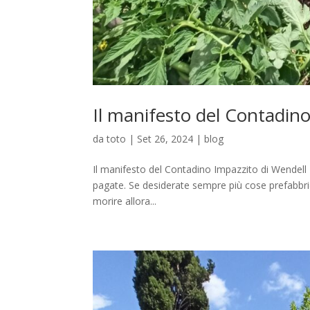
Il manifesto del Contadin
da
toto
|
Set 26, 2024
|
blog
Il manifesto del Contadino Impazzito di Wendell 
pagate. Se desiderate sempre più cose prefabbrica
morire allora...