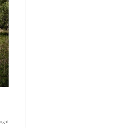
uoghi