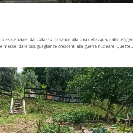
esistenziale: dal collasso climatico alla crisi dell’acqua, dall’intellige
lle masse, dalle disuguaglianze crescenti alla guerra nucleare. Queste..