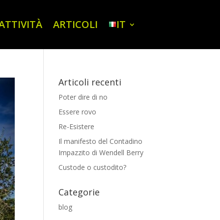
ATTIVITÀ
ARTICOLI
IT
Articoli recenti
Poter dire di no
Essere rovo
Re-Esistere
Il manifesto del Contadino
Impazzito di Wendell Berry
Custode o custodito?
Categorie
blog