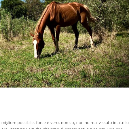
igliore possibile, forse è vero, non so, non ho mai vissuto in altri l