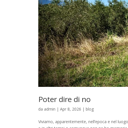
Poter dire di no
da
admin
|
Apr 8, 2026
|
blog
Viviamo, apparentemente, nell’epoca e nel luogo m