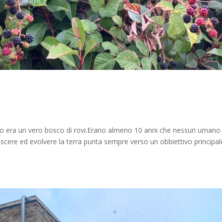
o era un vero bosco di rovi.Erano almeno 10 anni che nessun umano
escere ed evolvere la terra punta sempre verso un obbiettivo principal