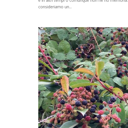
e in altri tempi o comunque non ne ho memoria. T
consideriamo un...