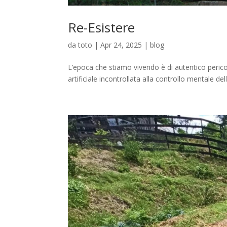
Re-Esistere
da
toto
|
Apr 24, 2025
|
blog
L’epoca che stiamo vivendo è di autentico pericolo 
artificiale incontrollata alla controllo mentale de