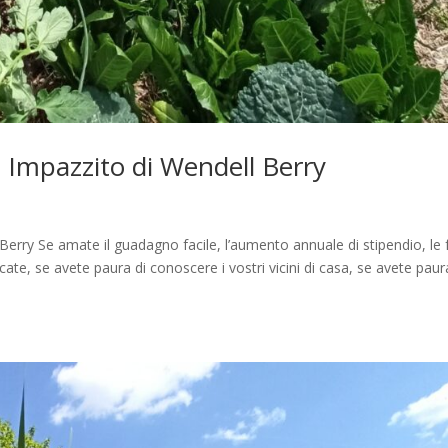
o Impazzito di Wendell Berry
Berry Se amate il guadagno facile, l’aumento annuale di stipendio, le 
te, se avete paura di conoscere i vostri vicini di casa, se avete paur