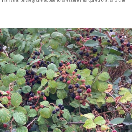
ra i tanti privilegi che abbiamo di essere nati qui ed ora, uno che