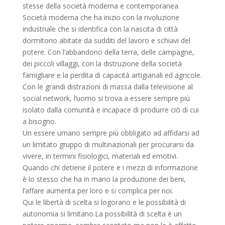
stesse della società moderna e contemporanea.
Società moderna che ha inizio con la rivoluzione
industriale che si identifica con la nascita di città
dormitorio abitate da sudditi del lavoro e schiavi del
potere. Con l’abbandono della terra, delle campagne,
dei piccoli villaggi, con la distruzione della società
famigliare e la perdita di capacità artigianali ed agricole.
Con le grandi distrazioni di massa dalla televisione al
social network, l’uomo si trova a essere sempre più
isolato dalla comunità e incapace di produrre ciò di cui
a bisogno.
Un essere umano sempre più obbligato ad affidarsi ad
un limitato gruppo di multinazionali per procurarsi da
vivere, in termini fisiologici, materiali ed emotivi.
Quando chi detiene il potere e i mezzi di informazione
è lo stesso che ha in mano la produzione dei beni,
l’affare aumenta per loro e si complica per noi.
Qui le libertà di scelta si logorano e le possibilità di
autonomia si limitano.La possibilità di scelta è un