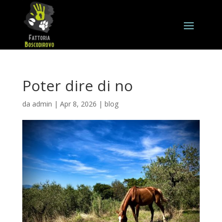
Poter dire di no
da
admin
|
Apr 8, 2026
|
blog