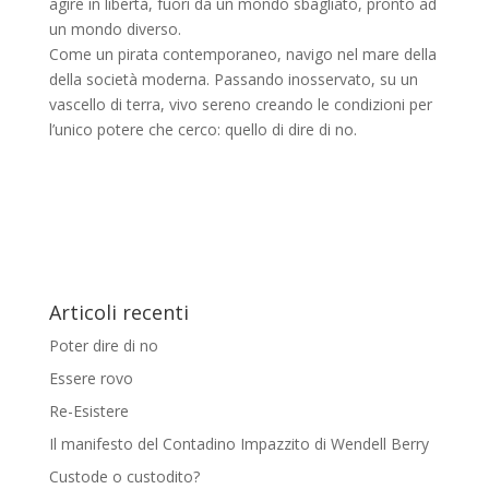
agire in libertà, fuori da un mondo sbagliato, pronto ad
un mondo diverso.
Come un pirata contemporaneo, navigo nel mare della
della società moderna. Passando inosservato, su un
vascello di terra, vivo sereno creando le condizioni per
l’unico potere che cerco: quello di dire di no.
Articoli recenti
Poter dire di no
Essere rovo
Re-Esistere
Il manifesto del Contadino Impazzito di Wendell Berry
Custode o custodito?